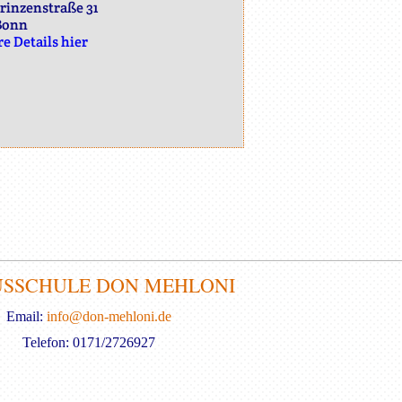
inzenstraße 31
Bonn
e Details hier
USSCHULE DON MEHLONI
Email:
info@don-mehloni.de
Telefon: 0171/2726927