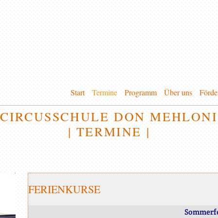
Start
Termine
Programm
Über uns
Förde
CIRCUSSCHULE DON MEHLONI
| TERMINE |
FERIENKURSE
Sommerfe