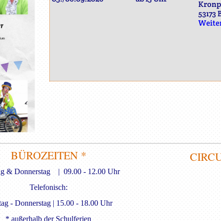
Kronpr
53173 
Weiter
BÜROZEITEN *
CIRC
ag & Donnerstag | 09.00 - 12.00 Uhr
Telefonisch:
ag - Donnerstag | 15.00 - 18.00 Uhr
* außerhalb der Schulferien