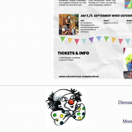
Dienst
Mont